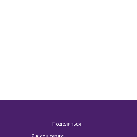
Поделиться:
Я в соц.сетях: